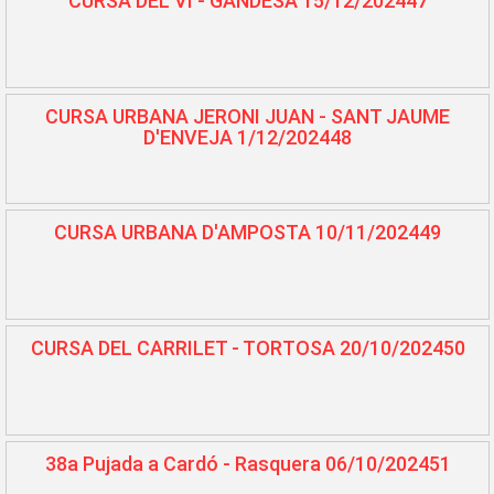
CURSA DEL VI - GANDESA 15/12/202447
CURSA URBANA JERONI JUAN - SANT JAUME
D'ENVEJA 1/12/202448
CURSA URBANA D'AMPOSTA 10/11/202449
CURSA DEL CARRILET - TORTOSA 20/10/202450
38a Pujada a Cardó - Rasquera 06/10/202451