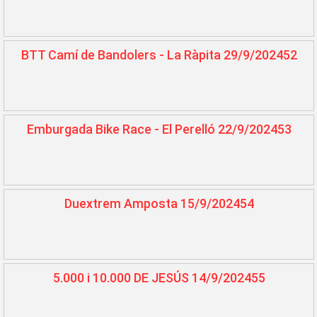
BTT Camí de Bandolers - La Ràpita 29/9/202452
Emburgada Bike Race - El Perelló 22/9/202453
Duextrem Amposta 15/9/202454
5.000 i 10.000 DE JESÚS 14/9/202455