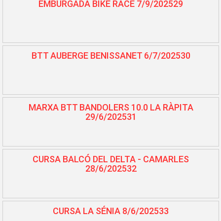
EMBURGADA BIKE RACE 7/9/202529
BTT AUBERGE BENISSANET 6/7/202530
MARXA BTT BANDOLERS 10.0 LA RÀPITA
29/6/202531
CURSA BALCÓ DEL DELTA - CAMARLES
28/6/202532
CURSA LA SÉNIA 8/6/202533