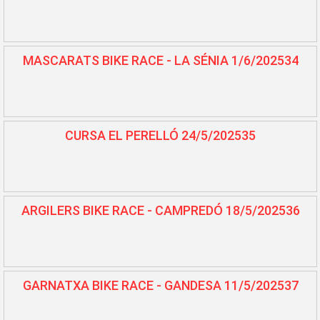
MASCARATS BIKE RACE - LA SÉNIA 1/6/202534
CURSA EL PERELLÓ 24/5/202535
ARGILERS BIKE RACE - CAMPREDÓ 18/5/202536
GARNATXA BIKE RACE - GANDESA 11/5/202537