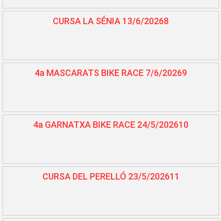
CURSA LA SÉNIA 13/6/20268
4a MASCARATS BIKE RACE 7/6/20269
4a GARNATXA BIKE RACE 24/5/202610
CURSA DEL PERELLÓ 23/5/202611