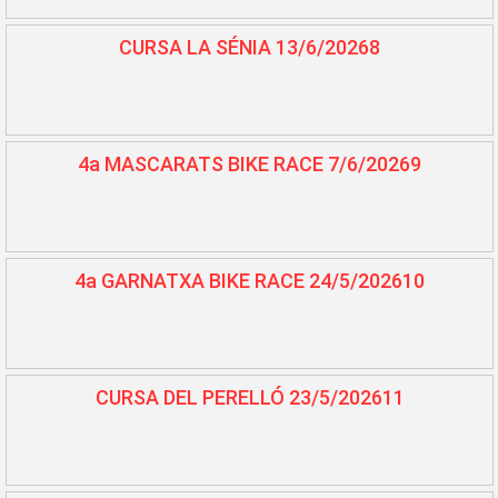
CURSA LA SÉNIA 13/6/20268
4a MASCARATS BIKE RACE 7/6/20269
4a GARNATXA BIKE RACE 24/5/202610
CURSA DEL PERELLÓ 23/5/202611