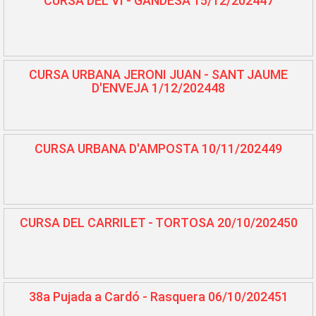
CURSA DEL VI - GANDESA 15/12/202447
CURSA URBANA JERONI JUAN - SANT JAUME
D'ENVEJA 1/12/202448
CURSA URBANA D'AMPOSTA 10/11/202449
CURSA DEL CARRILET - TORTOSA 20/10/202450
38a Pujada a Cardó - Rasquera 06/10/202451