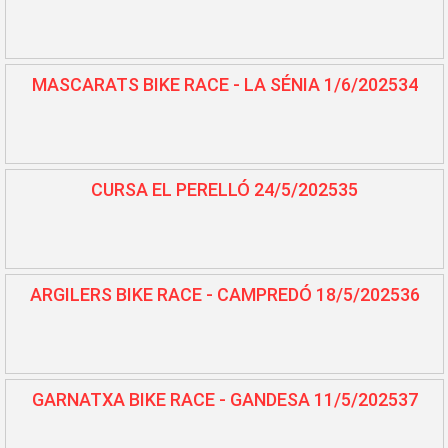
MASCARATS BIKE RACE - LA SÉNIA 1/6/202534
CURSA EL PERELLÓ 24/5/202535
ARGILERS BIKE RACE - CAMPREDÓ 18/5/202536
GARNATXA BIKE RACE - GANDESA 11/5/202537