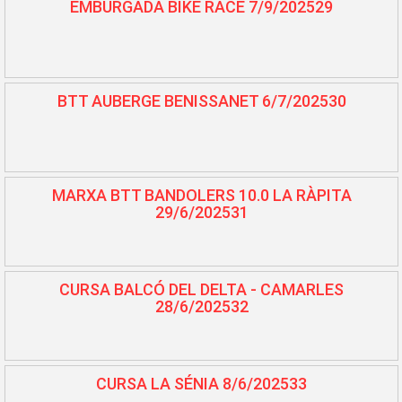
EMBURGADA BIKE RACE 7/9/202529
BTT AUBERGE BENISSANET 6/7/202530
MARXA BTT BANDOLERS 10.0 LA RÀPITA
29/6/202531
CURSA BALCÓ DEL DELTA - CAMARLES
28/6/202532
CURSA LA SÉNIA 8/6/202533