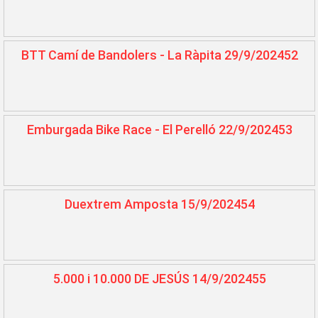
BTT Camí de Bandolers - La Ràpita 29/9/202452
Emburgada Bike Race - El Perelló 22/9/202453
Duextrem Amposta 15/9/202454
5.000 i 10.000 DE JESÚS 14/9/202455