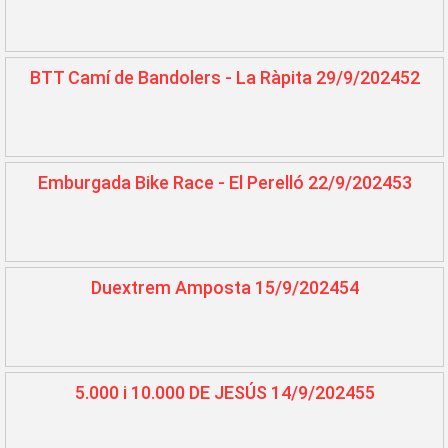
BTT Camí de Bandolers - La Ràpita 29/9/202452
Emburgada Bike Race - El Perelló 22/9/202453
Duextrem Amposta 15/9/202454
5.000 i 10.000 DE JESÚS 14/9/202455