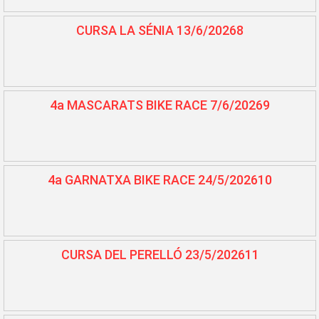
CURSA LA SÉNIA 13/6/20268
4a MASCARATS BIKE RACE 7/6/20269
4a GARNATXA BIKE RACE 24/5/202610
CURSA DEL PERELLÓ 23/5/202611