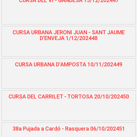
CURSA DEL VI - GANDESA 15/12/202447
CURSA URBANA JERONI JUAN - SANT JAUME
D'ENVEJA 1/12/202448
CURSA URBANA D'AMPOSTA 10/11/202449
CURSA DEL CARRILET - TORTOSA 20/10/202450
38a Pujada a Cardó - Rasquera 06/10/202451