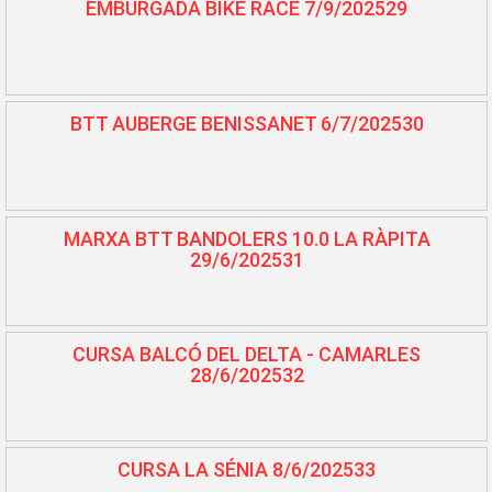
EMBURGADA BIKE RACE 7/9/202529
BTT AUBERGE BENISSANET 6/7/202530
MARXA BTT BANDOLERS 10.0 LA RÀPITA
29/6/202531
CURSA BALCÓ DEL DELTA - CAMARLES
28/6/202532
CURSA LA SÉNIA 8/6/202533