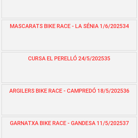
MASCARATS BIKE RACE - LA SÉNIA 1/6/202534
CURSA EL PERELLÓ 24/5/202535
ARGILERS BIKE RACE - CAMPREDÓ 18/5/202536
GARNATXA BIKE RACE - GANDESA 11/5/202537