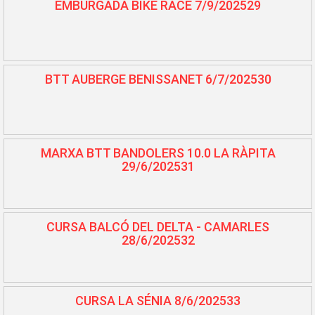
EMBURGADA BIKE RACE 7/9/202529
BTT AUBERGE BENISSANET 6/7/202530
MARXA BTT BANDOLERS 10.0 LA RÀPITA
29/6/202531
CURSA BALCÓ DEL DELTA - CAMARLES
28/6/202532
CURSA LA SÉNIA 8/6/202533