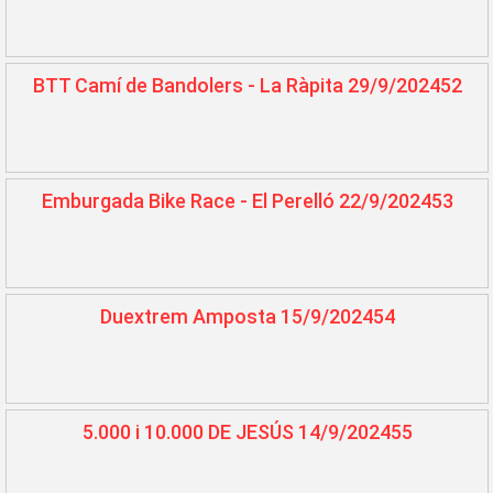
BTT Camí de Bandolers - La Ràpita 29/9/202452
Emburgada Bike Race - El Perelló 22/9/202453
Duextrem Amposta 15/9/202454
5.000 i 10.000 DE JESÚS 14/9/202455