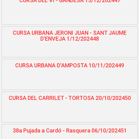
CURSA DEL VI - GANDESA 15/12/202447
CURSA URBANA JERONI JUAN - SANT JAUME
D'ENVEJA 1/12/202448
CURSA URBANA D'AMPOSTA 10/11/202449
CURSA DEL CARRILET - TORTOSA 20/10/202450
38a Pujada a Cardó - Rasquera 06/10/202451