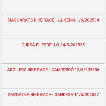
MASCARATS BIKE RACE - LA SÉNIA 1/6/202534
CURSA EL PERELLÓ 24/5/202535
ARGILERS BIKE RACE - CAMPREDÓ 18/5/202536
GARNATXA BIKE RACE - GANDESA 11/5/202537