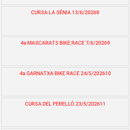
CURSA LA SÉNIA 13/6/20268
4a MASCARATS BIKE RACE 7/6/20269
4a GARNATXA BIKE RACE 24/5/202610
CURSA DEL PERELLÓ 23/5/202611