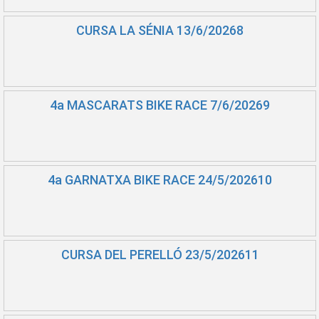
CURSA LA SÉNIA 13/6/20268
4a MASCARATS BIKE RACE 7/6/20269
4a GARNATXA BIKE RACE 24/5/202610
CURSA DEL PERELLÓ 23/5/202611