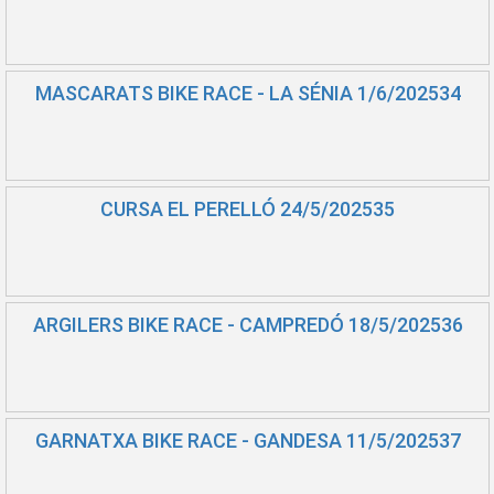
MASCARATS BIKE RACE - LA SÉNIA 1/6/202534
CURSA EL PERELLÓ 24/5/202535
ARGILERS BIKE RACE - CAMPREDÓ 18/5/202536
GARNATXA BIKE RACE - GANDESA 11/5/202537