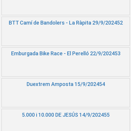
BTT Camí de Bandolers - La Ràpita 29/9/202452
Emburgada Bike Race - El Perelló 22/9/202453
Duextrem Amposta 15/9/202454
5.000 i 10.000 DE JESÚS 14/9/202455