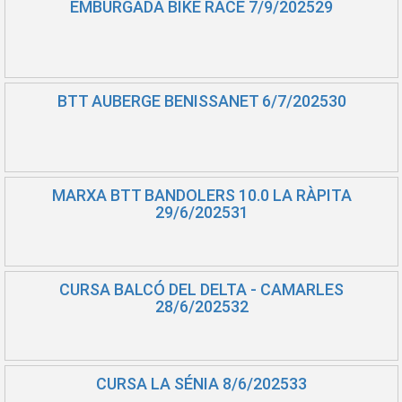
EMBURGADA BIKE RACE 7/9/202529
BTT AUBERGE BENISSANET 6/7/202530
MARXA BTT BANDOLERS 10.0 LA RÀPITA
29/6/202531
CURSA BALCÓ DEL DELTA - CAMARLES
28/6/202532
CURSA LA SÉNIA 8/6/202533