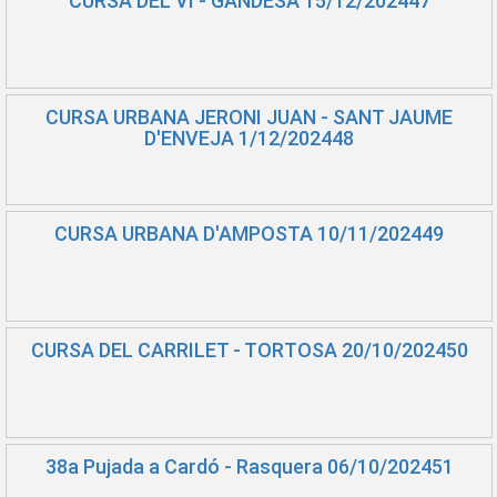
CURSA DEL VI - GANDESA 15/12/202447
CURSA URBANA JERONI JUAN - SANT JAUME
D'ENVEJA 1/12/202448
CURSA URBANA D'AMPOSTA 10/11/202449
CURSA DEL CARRILET - TORTOSA 20/10/202450
38a Pujada a Cardó - Rasquera 06/10/202451