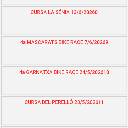
CURSA LA SÉNIA 13/6/20268
4a MASCARATS BIKE RACE 7/6/20269
4a GARNATXA BIKE RACE 24/5/202610
CURSA DEL PERELLÓ 23/5/202611