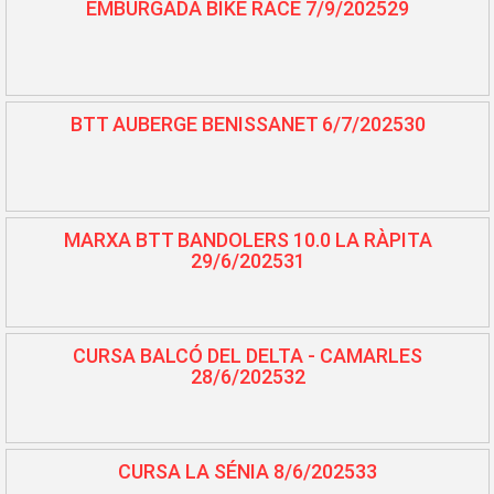
EMBURGADA BIKE RACE 7/9/202529
BTT AUBERGE BENISSANET 6/7/202530
MARXA BTT BANDOLERS 10.0 LA RÀPITA
29/6/202531
CURSA BALCÓ DEL DELTA - CAMARLES
28/6/202532
CURSA LA SÉNIA 8/6/202533