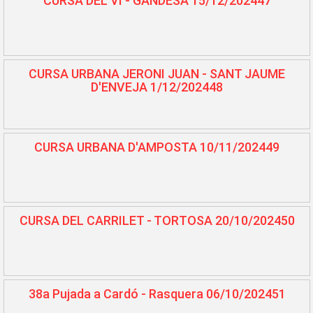
CURSA DEL VI - GANDESA 15/12/202447
CURSA URBANA JERONI JUAN - SANT JAUME
D'ENVEJA 1/12/202448
CURSA URBANA D'AMPOSTA 10/11/202449
CURSA DEL CARRILET - TORTOSA 20/10/202450
38a Pujada a Cardó - Rasquera 06/10/202451