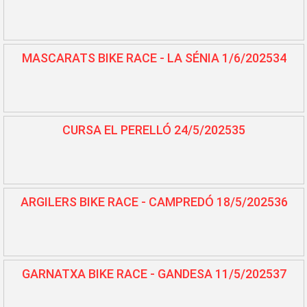
MASCARATS BIKE RACE - LA SÉNIA 1/6/202534
CURSA EL PERELLÓ 24/5/202535
ARGILERS BIKE RACE - CAMPREDÓ 18/5/202536
GARNATXA BIKE RACE - GANDESA 11/5/202537