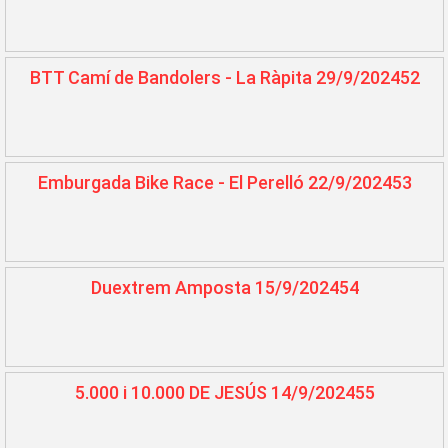
BTT Camí de Bandolers - La Ràpita 29/9/202452
Emburgada Bike Race - El Perelló 22/9/202453
Duextrem Amposta 15/9/202454
5.000 i 10.000 DE JESÚS 14/9/202455