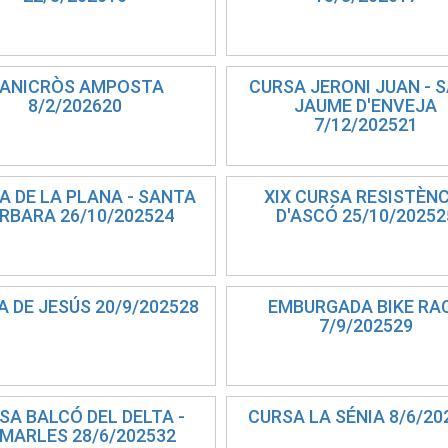
ANICRÒS AMPOSTA
CURSA JERONI JUAN - 
8/2/202620
JAUME D'ENVEJA
7/12/202521
A DE LA PLANA - SANTA
XIX CURSA RESISTÈN
RBARA 26/10/202524
D'ASCÓ 25/10/20252
 DE JESÚS 20/9/202528
EMBURGADA BIKE RA
7/9/202529
SA BALCÓ DEL DELTA -
CURSA LA SÉNIA 8/6/20
MARLES 28/6/202532