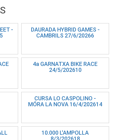
NS
EET -
DAURADA HYBRID GAMES -
5
CAMBRILS 27/6/20266
ACE
4a GARNATXA BIKE RACE
24/5/202610
CURSA LO CASPOLINO -
MÓRA LA NOVA 16/4/202614
ALL
10.000 L'AMPOLLA
8/3/202618