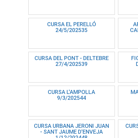
CURSA EL PERELLÓ
A
24/5/202535
CA
CURSA DEL PONT - DELTEBRE
FI
27/4/202539
CURSA L'AMPOLLA
MA
9/3/202544
CURSA URBANA JERONI JUAN
CUR
- SANT JAUME D'ENVEJA
1/12/202448