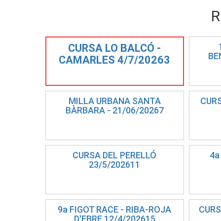
R
CURSA LO BALCÓ -
BE
CAMARLES 4/7/20263
MILLA URBANA SANTA
CURS
BÀRBARA - 21/06/20267
CURSA DEL PERELLÓ
4a
23/5/202611
9a FIGOT RACE - RIBA-ROJA
CURS
D'EBRE 12/4/202615