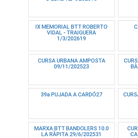
IX MEMORIAL BTT ROBERTO
C
VIDAL - TRAIGUERA
1/3/202619
CURSA URBANA AMPOSTA
CURS
09/11/202523
BÀ
39a PUJADA A CARDÓ27
CURSA
MARXA BTT BANDOLERS 10.0
CUR
LA RÀPITA 29/6/202531
CA