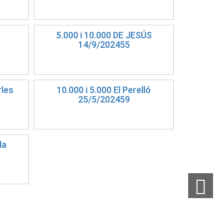
5.000 i 10.000 DE JESÚS
14/9/202455
rles
10.000 i 5.000 El Perelló
25/5/202459
la