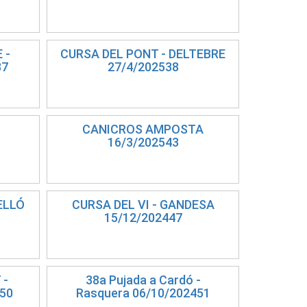
 -
CURSA DEL PONT - DELTEBRE
37
27/4/202538
CANICROS AMPOSTA
16/3/202543
ELLÓ
CURSA DEL VI - GANDESA
15/12/202447
 -
38a Pujada a Cardó -
50
Rasquera 06/10/202451