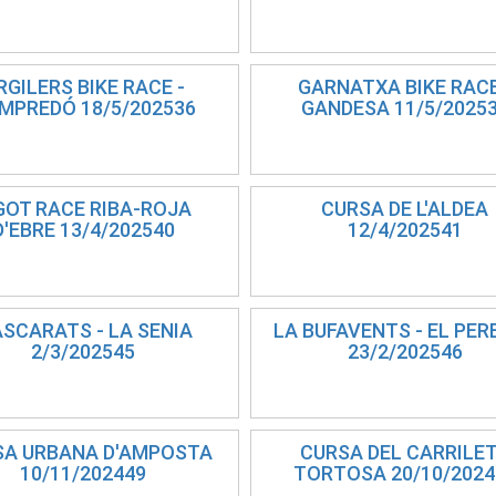
RGILERS BIKE RACE -
GARNATXA BIKE RACE
MPREDÓ 18/5/202536
GANDESA 11/5/2025
GOT RACE RIBA-ROJA
CURSA DE L'ALDEA
D'EBRE 13/4/202540
12/4/202541
SCARATS - LA SENIA
LA BUFAVENTS - EL PER
2/3/202545
23/2/202546
SA URBANA D'AMPOSTA
CURSA DEL CARRILET
10/11/202449
TORTOSA 20/10/2024