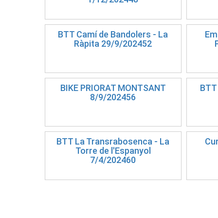
BTT Camí de Bandolers - La
Emb
Ràpita 29/9/202452
BIKE PRIORAT MONTSANT
BTT 
8/9/202456
BTT La Transrabosenca - La
Cur
Torre de l'Espanyol
7/4/202460