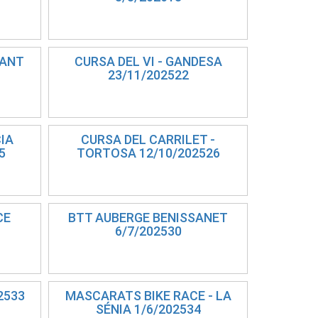
SANT
CURSA DEL VI - GANDESA
23/11/202522
CIA
CURSA DEL CARRILET -
5
TORTOSA 12/10/202526
CE
BTT AUBERGE BENISSANET
6/7/202530
2533
MASCARATS BIKE RACE - LA
SÉNIA 1/6/202534