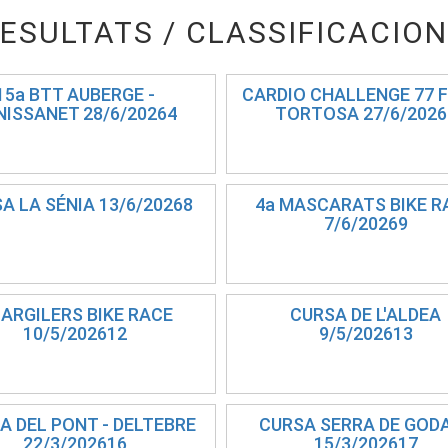
ESULTATS / CLASSIFICACIO
15a BTT AUBERGE -
CARDIO CHALLENGE 77 F
NISSANET 28/6/20264
TORTOSA 27/6/2026
A LA SÉNIA 13/6/20268
4a MASCARATS BIKE R
7/6/20269
 ARGILERS BIKE RACE
CURSA DE L'ALDEA
10/5/202612
9/5/202613
A DEL PONT - DELTEBRE
CURSA SERRA DE GOD
22/3/202616
15/3/202617