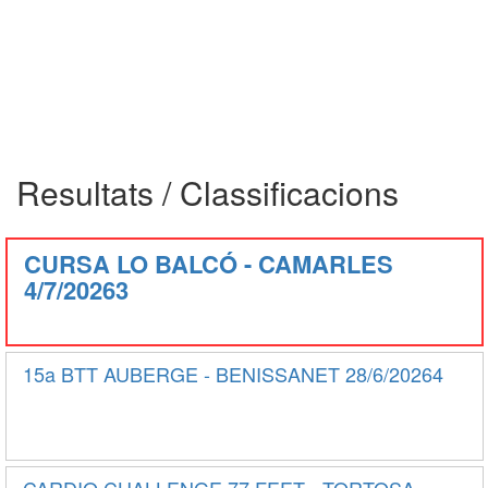
Resultats / Classificacions
CURSA LO BALCÓ - CAMARLES
4/7/20263
15a BTT AUBERGE - BENISSANET 28/6/20264