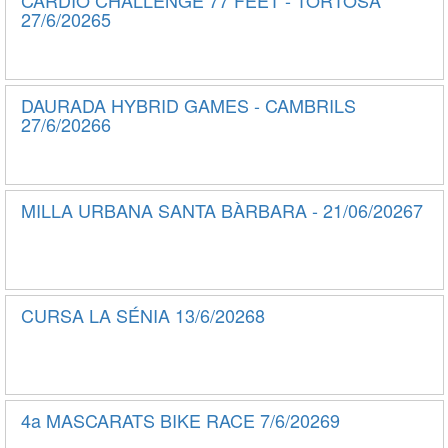
CARDIO CHALLENGE 77 FEET - TORTOSA
27/6/20265
DAURADA HYBRID GAMES - CAMBRILS
27/6/20266
MILLA URBANA SANTA BÀRBARA - 21/06/20267
CURSA LA SÉNIA 13/6/20268
4a MASCARATS BIKE RACE 7/6/20269