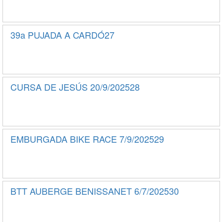
39a PUJADA A CARDÓ27
CURSA DE JESÚS 20/9/202528
EMBURGADA BIKE RACE 7/9/202529
BTT AUBERGE BENISSANET 6/7/202530