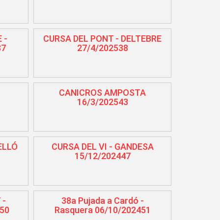
 -
CURSA DEL PONT - DELTEBRE
37
27/4/202538
CANICROS AMPOSTA
16/3/202543
ELLÓ
CURSA DEL VI - GANDESA
15/12/202447
 -
38a Pujada a Cardó -
50
Rasquera 06/10/202451