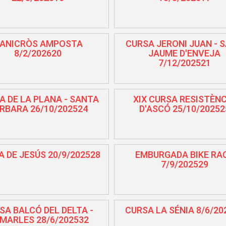
ANICRÒS AMPOSTA
CURSA JERONI JUAN - 
8/2/202620
JAUME D'ENVEJA
7/12/202521
A DE LA PLANA - SANTA
XIX CURSA RESISTÈN
RBARA 26/10/202524
D'ASCÓ 25/10/20252
 DE JESÚS 20/9/202528
EMBURGADA BIKE RA
7/9/202529
SA BALCÓ DEL DELTA -
CURSA LA SÉNIA 8/6/20
MARLES 28/6/202532