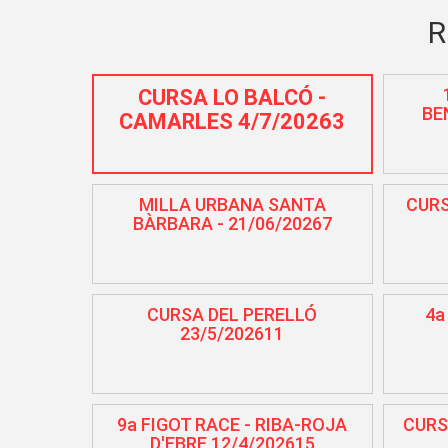
R
CURSA LO BALCÓ -
BE
CAMARLES 4/7/20263
MILLA URBANA SANTA
CURS
BÀRBARA - 21/06/20267
CURSA DEL PERELLÓ
4a
23/5/202611
9a FIGOT RACE - RIBA-ROJA
CURS
D'EBRE 12/4/202615