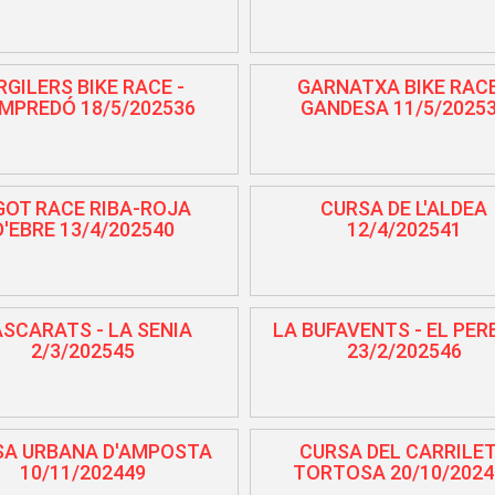
RGILERS BIKE RACE -
GARNATXA BIKE RACE
MPREDÓ 18/5/202536
GANDESA 11/5/2025
GOT RACE RIBA-ROJA
CURSA DE L'ALDEA
D'EBRE 13/4/202540
12/4/202541
SCARATS - LA SENIA
LA BUFAVENTS - EL PER
2/3/202545
23/2/202546
SA URBANA D'AMPOSTA
CURSA DEL CARRILET
10/11/202449
TORTOSA 20/10/2024