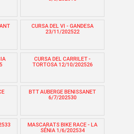
SANT
CURSA DEL VI - GANDESA
23/11/202522
CIA
CURSA DEL CARRILET -
5
TORTOSA 12/10/202526
CE
BTT AUBERGE BENISSANET
6/7/202530
2533
MASCARATS BIKE RACE - LA
SÉNIA 1/6/202534