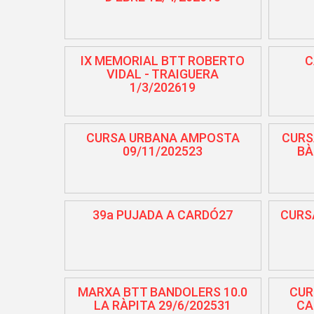
IX MEMORIAL BTT ROBERTO
C
VIDAL - TRAIGUERA
1/3/202619
CURSA URBANA AMPOSTA
CURS
09/11/202523
BÀ
39a PUJADA A CARDÓ27
CURSA
MARXA BTT BANDOLERS 10.0
CUR
LA RÀPITA 29/6/202531
CA