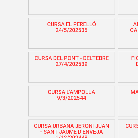
CURSA EL PERELLÓ
A
24/5/202535
CA
CURSA DEL PONT - DELTEBRE
FI
27/4/202539
CURSA L'AMPOLLA
MA
9/3/202544
CURSA URBANA JERONI JUAN
CUR
- SANT JAUME D'ENVEJA
1/12/202448