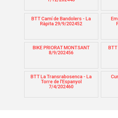
BTT Camí de Bandolers - La
Emb
Ràpita 29/9/202452
BIKE PRIORAT MONTSANT
BTT 
8/9/202456
BTT La Transrabosenca - La
Cur
Torre de l'Espanyol
7/4/202460