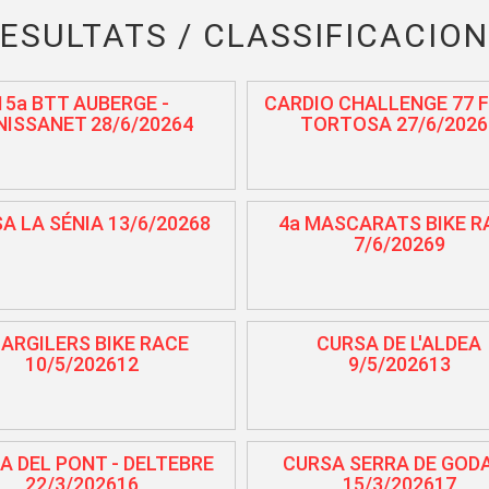
ESULTATS / CLASSIFICACIO
15a BTT AUBERGE -
CARDIO CHALLENGE 77 F
NISSANET 28/6/20264
TORTOSA 27/6/2026
A LA SÉNIA 13/6/20268
4a MASCARATS BIKE R
7/6/20269
 ARGILERS BIKE RACE
CURSA DE L'ALDEA
10/5/202612
9/5/202613
A DEL PONT - DELTEBRE
CURSA SERRA DE GOD
22/3/202616
15/3/202617