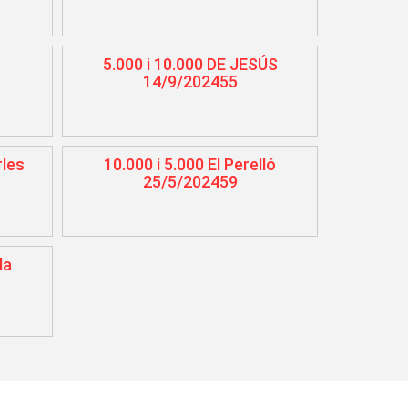
5.000 i 10.000 DE JESÚS
14/9/202455
rles
10.000 i 5.000 El Perelló
25/5/202459
la