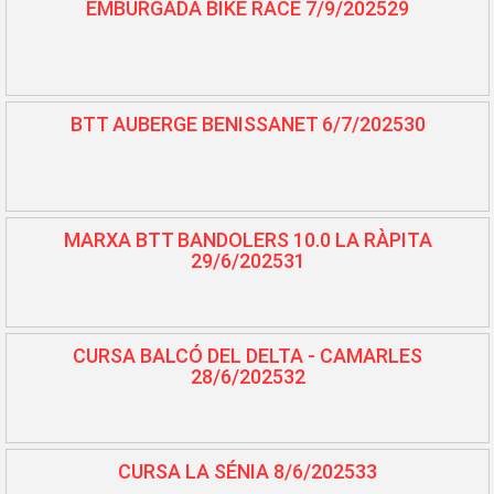
EMBURGADA BIKE RACE 7/9/202529
BTT AUBERGE BENISSANET 6/7/202530
MARXA BTT BANDOLERS 10.0 LA RÀPITA
29/6/202531
CURSA BALCÓ DEL DELTA - CAMARLES
28/6/202532
CURSA LA SÉNIA 8/6/202533