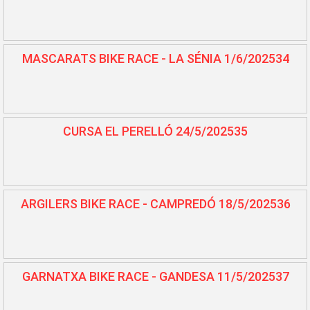
MASCARATS BIKE RACE - LA SÉNIA 1/6/202534
CURSA EL PERELLÓ 24/5/202535
ARGILERS BIKE RACE - CAMPREDÓ 18/5/202536
GARNATXA BIKE RACE - GANDESA 11/5/202537