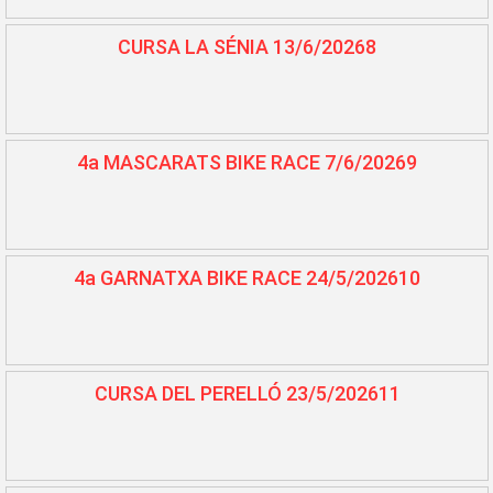
CURSA LA SÉNIA 13/6/20268
4a MASCARATS BIKE RACE 7/6/20269
4a GARNATXA BIKE RACE 24/5/202610
CURSA DEL PERELLÓ 23/5/202611