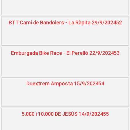
BTT Camí de Bandolers - La Ràpita 29/9/202452
Emburgada Bike Race - El Perelló 22/9/202453
Duextrem Amposta 15/9/202454
5.000 i 10.000 DE JESÚS 14/9/202455