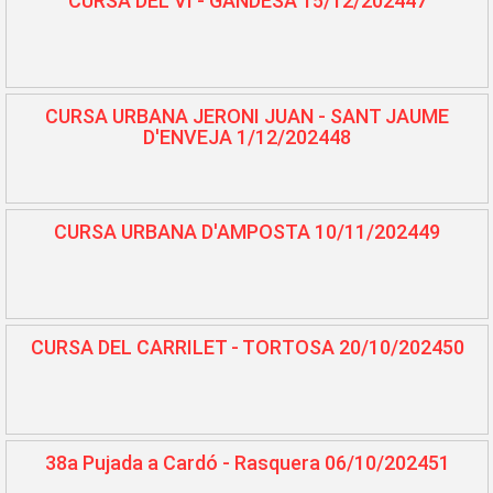
CURSA DEL VI - GANDESA 15/12/202447
CURSA URBANA JERONI JUAN - SANT JAUME
D'ENVEJA 1/12/202448
CURSA URBANA D'AMPOSTA 10/11/202449
CURSA DEL CARRILET - TORTOSA 20/10/202450
38a Pujada a Cardó - Rasquera 06/10/202451